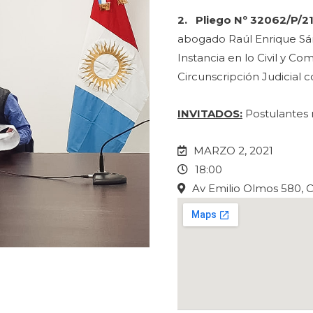
2.
Pliego Nº 32062/P/2
abogado Raúl Enrique Sá
Instancia en lo Civil y C
Circunscripción Judicial 
INVITADOS:
Postulantes 
MARZO 2, 2021
18:00
Av Emilio Olmos 580, 