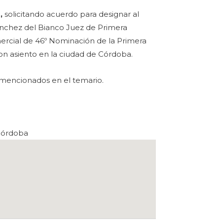
1,
solicitando acuerdo para designar al
nchez del Bianco Juez de Primera
omercial de 46º Nominación de la Primera
con asiento en la ciudad de Córdoba.
mencionados en el temario.
Córdoba