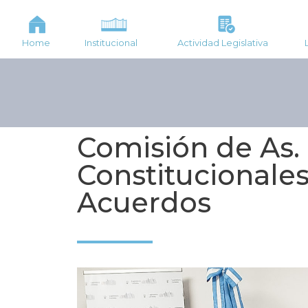
Home
Institucional
Actividad Legislativa
Comisión de As.
Constitucionales,
Acuerdos