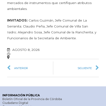
mercados de instrumentos que certifiquen atributos
ambientales.
INVITADOS:
Carlos Guzmán, Jefe Comunal de La
Serranita; Claudio Peña, Jefe Comunal de Villa San
Isidro; Alejandro Sosa, Jefe Comunal de la Rancherita; y
Funcionarios de la Secretaría de Ambiente.
AGOSTO 8, 2026
ANTERIOR
SIGUIENTE
INFORMACIÓN PÚBLICA
Boletín Oficial de la Provincia de Córdoba
Ciudadano Digital