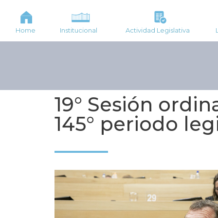
Home
Institucional
Actividad Legislativa
19° Sesión ordina
145° periodo legi