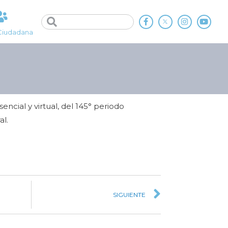
Ciudadana
sencial y virtual, del 145° periodo
al.
SIGUIENTE