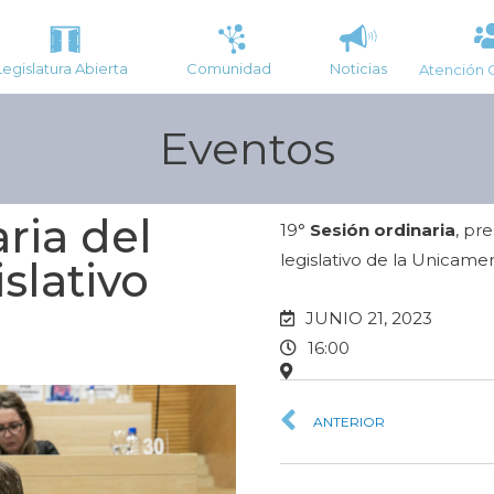
Legislatura Abierta
Comunidad
Noticias
Atención 
Eventos
ria del
19°
Sesión ordinaria
, pre
legislativo de la Unicamer
slativo
JUNIO 21, 2023
16:00
ANTERIOR