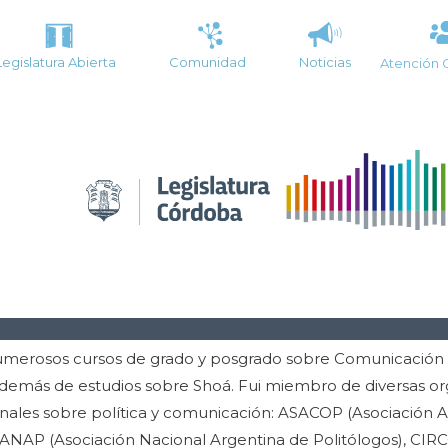
Legislatura Abierta
Comunidad
Noticias
Atención 
umerosos cursos de grado y posgrado sobre Comunicación P
Además de estudios sobre Shoá. Fui miembro de diversas or
onales sobre política y comunicación: ASACOP (Asociación 
, ANAP (Asociación Nacional Argentina de Politólogos), CIR