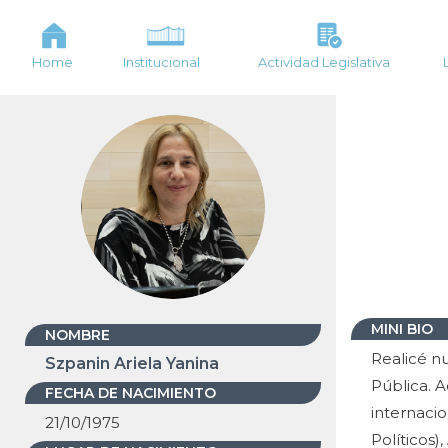
Home
Institucional
Actividad Legislativa
MINI BIO
NOMBRE
Realicé n
Szpanin Ariela Yanina
Pública. 
FECHA DE NACIMIENTO
internaci
21/10/1975
Políticos)