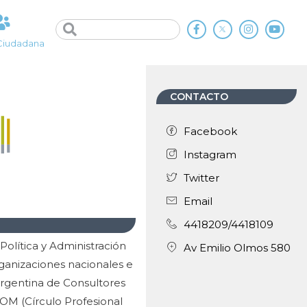
Ciudadana
CONTACTO
Facebook
Instagram
Twitter
Email
4418209/4418109
olítica y Administración
Av Emilio Olmos 580
ganizaciones nacionales e
Argentina de Consultores
COM (Círculo Profesional