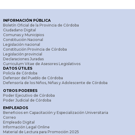
institucional.
OTRA INFORMACIÓN
INFORMACIÓN PÚBLICA
Boletín Oficial de la Provincia de Córdoba
Ciudadano Digital
Comunas y Municipios
Constitución Nacional
Legislación nacional
Constitución Provincia de Córdoba
Legislación provincial
Declaraciones Juradas
Curriculum Vitae de Asesores Legislativos
DATOS ÚTILES
Policía de Córdoba
Defensor del Pueblo de Córdoba
Defensoría de los Niños, Niñas y Adolescente de Córdoba
OTROS PODERES
Poder Ejecutivo de Córdoba
Poder Judicial de Córdoba
EMPLEADOS
Beneficios en Capacitación y Especialización Universitaria
Correo
Empleado Digital
Información Legal Online
Material de Lectura para Promoción 2025