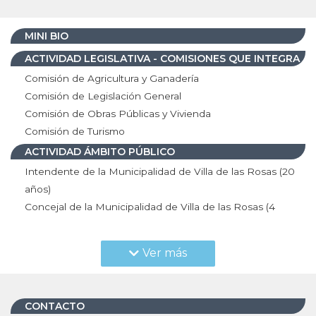
MINI BIO
ACTIVIDAD LEGISLATIVA - COMISIONES QUE INTEGRA
Comisión de Agricultura y Ganadería
Comisión de Legislación General
Comisión de Obras Públicas y Vivienda
Comisión de Turismo
ACTIVIDAD ÁMBITO PÚBLICO
Intendente de la Municipalidad de Villa de las Rosas (20
años)
Concejal de la Municipalidad de Villa de las Rosas (4
años)
Miembro del Tribunal de Cuentas de la Municipalidad de
Ver más
Villa de las Rosas (4 años)
ACTIVIDAD ÁMBITO PRIVADO
Agricultor
CONTACTO