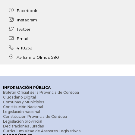
Comerciante
ACTIVIDAD ÁMBITO ACADÉMICO
Facebook
OTRA INFORMACIÓN
Instagram
Twitter
Email
4118252
Av Emilio Olmos 580
INFORMACIÓN PÚBLICA
Boletín Oficial de la Provincia de Córdoba
Ciudadano Digital
Comunas y Municipios
Constitución Nacional
Legislación nacional
Constitución Provincia de Córdoba
Legislación provincial
Declaraciones Juradas
Curriculum Vitae de Asesores Legislativos