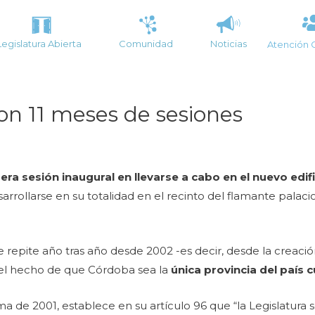
Legislatura Abierta
Comunidad
Noticias
Atención 
on 11 meses de sesiones
era sesión inaugural en llevarse a cabo en el nuevo edif
ollarse en su totalidad en el recinto del flamante palacio l
repite año tras año desde 2002 -es decir, desde la creació
 el hecho de que Córdoba sea la
única provincia del país 
rma de 2001, establece en su artículo 96 que “la Legislatura