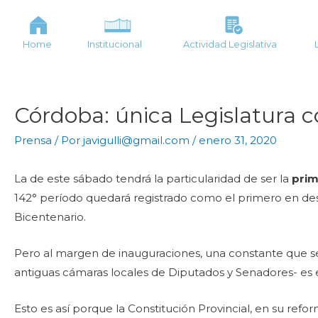
Home
Institucional
Actividad Legislativa
Córdoba: única Legislatura c
Prensa
/ Por
javigulli@gmail.com
/
enero 31, 2020
La de este sábado tendrá la particularidad de ser la
prim
142° período quedará registrado como el primero en desarr
Bicentenario.
Pero al margen de inauguraciones, una constante que se 
antiguas cámaras locales de Diputados y Senadores- es
Esto es así porque la Constitución Provincial, en su refo