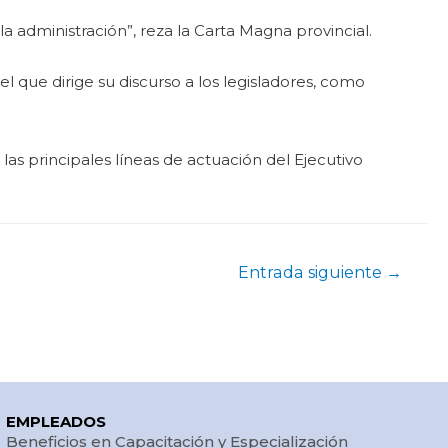
la administración”, reza la Carta Magna provincial.
 que dirige su discurso a los legisladores, como
las principales líneas de actuación del Ejecutivo
Entrada siguiente
→
EMPLEADOS
Beneficios en Capacitación y Especialización