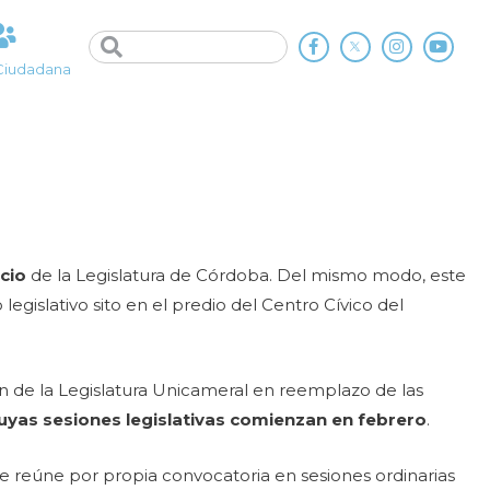
Ciudadana
icio
de la Legislatura de Córdoba. Del mismo modo, este
egislativo sito en el predio del Centro Cívico del
n de la Legislatura Unicameral en reemplazo de las
cuyas sesiones legislativas comienzan en febrero
.
 se reúne por propia convocatoria en sesiones ordinarias