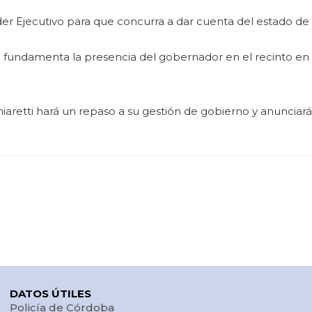
Poder Ejecutivo para que concurra a dar cuenta del estado de 
 fundamenta la presencia del gobernador en el recinto en el
iaretti hará un repaso a su gestión de gobierno y anunciará 
DATOS ÚTILES
Policía de Córdoba