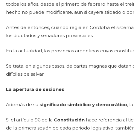
todos los años, desde el primero de febrero hasta el tre
hecho no puede modificarse, aun si cayera sábado o do
Antes de entonces, cuando regía en Córdoba el sistema b
los diputados y senadores provinciales.
En la actualidad, las provincias argentinas cuyas const
Se trata, en algunos casos, de cartas magnas que datan d
difíciles de salvar.
La apertura de sesiones
Además de su
significado simbólico y democrático
, l
Si el artículo 96 de la
Constitución
hace referencia al ti
de la primera sesión de cada periodo legislativo, tambi