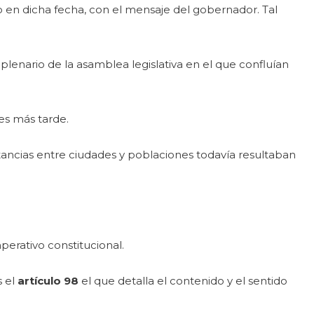
o en dicha fecha, con el mensaje del gobernador. Tal
lenario de la asamblea legislativa en el que confluían
es más tarde.
stancias entre ciudades y poblaciones todavía resultaban
mperativo constitucional.
s el
artículo 98
el que detalla el contenido y el sentido