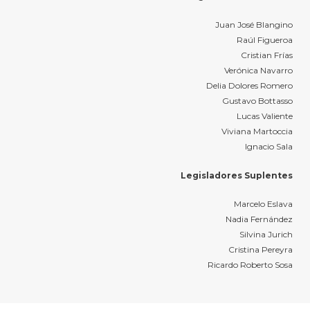
Juan José Blangino
Raúl Figueroa
Cristian Frías
Verónica Navarro
Delia Dolores Romero
Gustavo Bottasso
Lucas Valiente
Viviana Martoccia
Ignacio Sala
Legisladores Suplentes
Marcelo Eslava
Nadia Fernández
Silvina Jurich
Cristina Pereyra
Ricardo Roberto Sosa