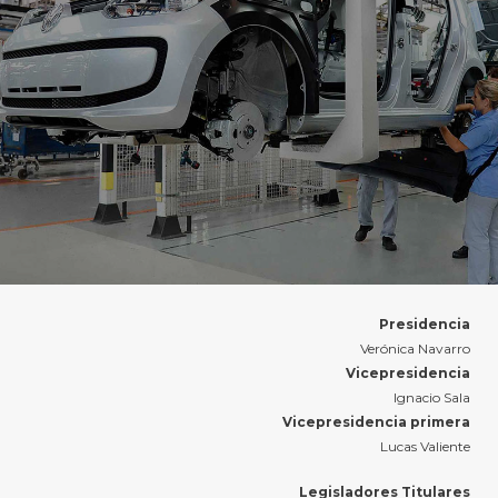
Presidencia
Verónica Navarro
Vicepresidencia
Ignacio Sala
Vicepresidencia primera
Lucas Valiente
Legisladores Titulares