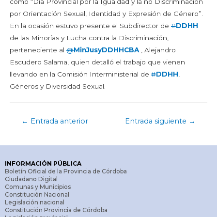
como “Día Provincial por la Igualdad y la no Discriminación
por Orientación Sexual, Identidad y Expresión de Género”.
En la ocasión estuvo presente el Subdirector de
#
DDHH
de las Minorías y Lucha contra la Discriminación,
perteneciente al
@
MinJusyDDHHCBA
, Alejandro
Escudero Salama, quien detalló el trabajo que vienen
llevando en la Comisión Interministerial de
#
DDHH
,
Géneros y Diversidad Sexual.
←
Entrada anterior
Entrada siguiente
→
INFORMACIÓN PÚBLICA
Boletín Oficial de la Provincia de Córdoba
Ciudadano Digital
Comunas y Municipios
Constitución Nacional
Legislación nacional
Constitución Provincia de Córdoba