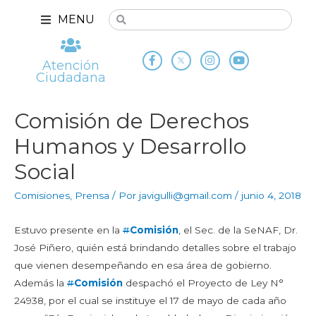
MENU
Atención
Ciudadana
Comisión de Derechos
Humanos y Desarrollo
Social
Comisiones
,
Prensa
/ Por
javigulli@gmail.com
/
junio 4, 2018
Estuvo presente en la
#
Comisión
, el Sec. de la SeNAF, Dr.
José Piñero, quién está brindando detalles sobre el trabajo
que vienen desempeñando en esa área de gobierno.
Además la
#
Comisión
despachó el Proyecto de Ley N°
24938, por el cual se instituye el 17 de mayo de cada año