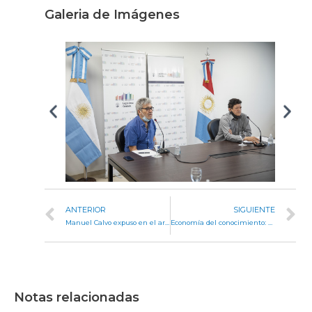
Galeria de Imágenes
ANTERIOR
SIGUIENTE
Manuel Calvo expuso en el arranque de la Feria Virtual Smart Cities Latam 2020
Economía del conocimiento: avanza el proyecto para el régimen de promoción
Notas relacionadas