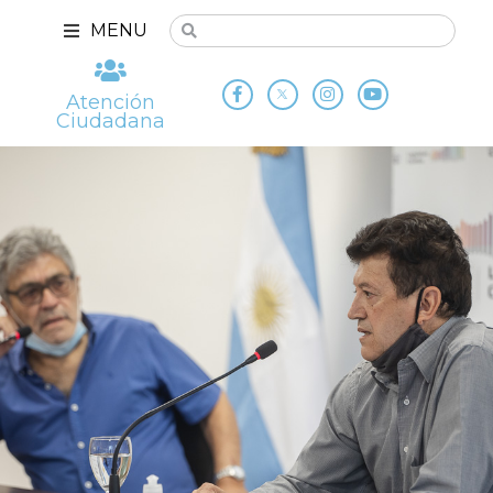
MENU
Atención
Ciudadana