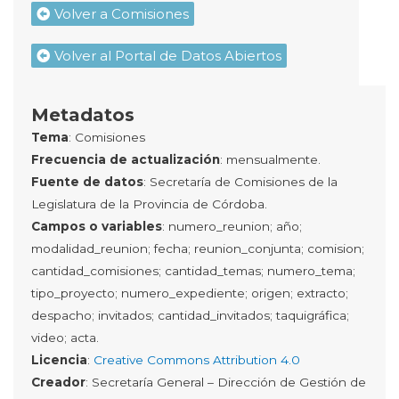
Volver a Comisiones
Volver al Portal de Datos Abiertos
Metadatos
Tema
: Comisiones
Frecuencia de actualización
: mensualmente.
Fuente de datos
: Secretaría de Comisiones de la
Legislatura de la Provincia de Córdoba.
Campos o variables
: numero_reunion; año;
modalidad_reunion; fecha; reunion_conjunta; comision;
cantidad_comisiones; cantidad_temas; numero_tema;
tipo_proyecto; numero_expediente; origen; extracto;
despacho; invitados; cantidad_invitados; taquigráfica;
video; acta.
Licencia
:
Creative Commons Attribution 4.0
Creador
: Secretaría General – Dirección de Gestión de